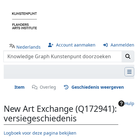
Account aanmaken
Aanmelden
Nederlands
Item
Overleg
Geschiedenis weergeven
Hulp
New Art Exchange (Q172941):
versiegeschiedenis
Logboek voor deze pagina bekijken