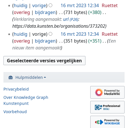
huidig
vorige
16 mrt 2023 12:34
Ruettet
overleg
bijdragen
731 bytes
+380
Verklaring aangemaakt:
url
:
(P26)
https://data.kunsten.be/organisations/373202
huidig
vorige
16 mrt 2023 12:34
Ruettet
overleg
bijdragen
351 bytes
+351
Een
nieuw item aangemaakt
Hulpmiddelen
Privacybeleid
Over Knowledge Graph
Kunstenpunt
Voorbehoud