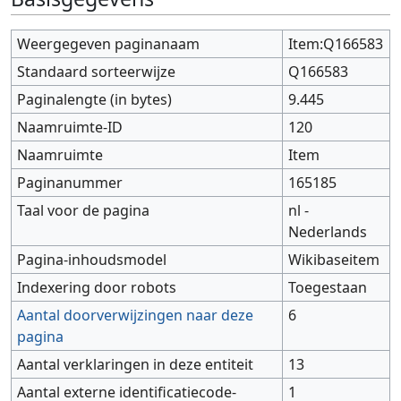
Weergegeven paginanaam
Item:Q166583
Standaard sorteerwijze
Q166583
Paginalengte (in bytes)
9.445
Naamruimte-ID
120
Naamruimte
Item
Paginanummer
165185
Taal voor de pagina
nl -
Nederlands
Pagina-inhoudsmodel
Wikibaseitem
Indexering door robots
Toegestaan
Aantal doorverwijzingen naar deze
6
pagina
Aantal verklaringen in deze entiteit
13
Aantal externe identificatiecode-
1