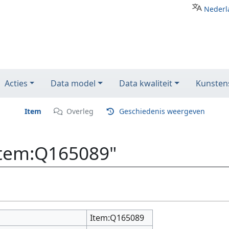
Nederl
Acties
Data model
Data kwaliteit
Kunstens
Item
Overleg
Geschiedenis weergeven
Item:Q165089"
Item:Q165089