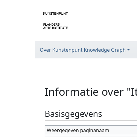
Over Kunstenpunt Knowledge Graph
Informatie over "
Ga naar:
navigatie
,
zoeken
Basisgegevens
Weergegeven paginanaam