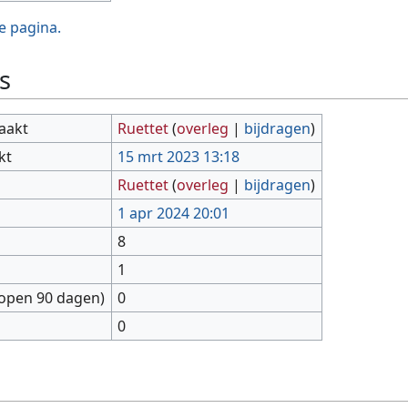
e pagina.
s
aakt
Ruettet
(
overleg
|
bijdragen
)
kt
15 mrt 2023 13:18
Ruettet
(
overleg
|
bijdragen
)
1 apr 2024 20:01
8
1
lopen 90 dagen)
0
0