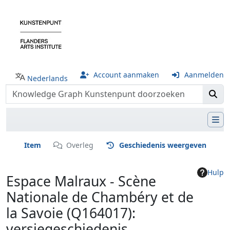
Account aanmaken
Aanmelden
Nederlands
Item
Overleg
Geschiedenis weergeven
Hulp
Espace Malraux - Scène
Nationale de Chambéry et de
la Savoie (Q164017):
versiegeschiedenis