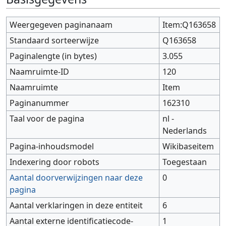
Weergegeven paginanaam
Item:Q163658
Standaard sorteerwijze
Q163658
Paginalengte (in bytes)
3.055
Naamruimte-ID
120
Naamruimte
Item
Paginanummer
162310
Taal voor de pagina
nl -
Nederlands
Pagina-inhoudsmodel
Wikibaseitem
Indexering door robots
Toegestaan
Aantal doorverwijzingen naar deze
0
pagina
Aantal verklaringen in deze entiteit
6
Aantal externe identificatiecode-
1