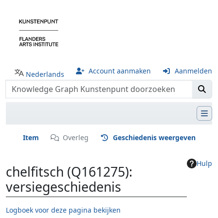
Account aanmaken
Aanmelden
Nederlands
Item
Overleg
Geschiedenis weergeven
Hulp
chelfitsch (Q161275):
versiegeschiedenis
Logboek voor deze pagina bekijken