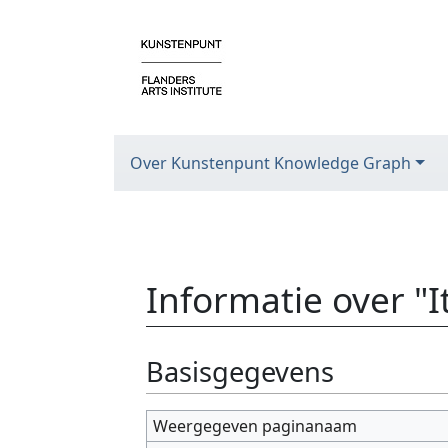
Over Kunstenpunt Knowledge Graph
Informatie over "
Ga naar:
navigatie
,
zoeken
Basisgegevens
Weergegeven paginanaam