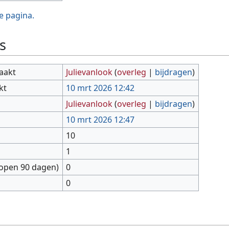
e pagina.
s
aakt
Julievanlook
(
overleg
|
bijdragen
)
kt
10 mrt 2026 12:42
Julievanlook
(
overleg
|
bijdragen
)
10 mrt 2026 12:47
10
1
lopen 90 dagen)
0
0