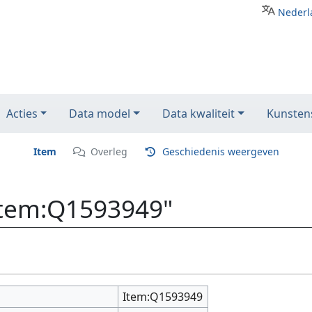
Nederl
Acties
Data model
Data kwaliteit
Kunstens
Item
Overleg
Geschiedenis weergeven
Item:Q1593949"
Item:Q1593949