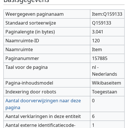
Weergegeven paginanaam
Item:Q159133
Standaard sorteerwijze
Q159133
Paginalengte (in bytes)
3.041
Naamruimte-ID
120
Naamruimte
Item
Paginanummer
157885
Taal voor de pagina
nl -
Nederlands
Pagina-inhoudsmodel
Wikibaseitem
Indexering door robots
Toegestaan
Aantal doorverwijzingen naar deze
0
pagina
Aantal verklaringen in deze entiteit
6
Aantal externe identificatiecode-
1