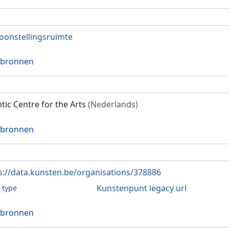
oonstellingsruimte
 bronnen
ntic Centre for the Arts
(Nederlands)
 bronnen
s://data.kunsten.be/organisations/378886
Kunstenpunt legacy url
l type
 bronnen