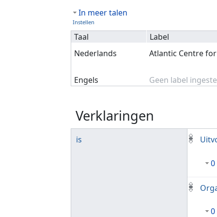
In meer talen
Instellen
Taal
Label
Nederlands
Atlantic Centre for
Engels
Geen label ingeste
Verklaringen
is
Uitv
0
Orga
0