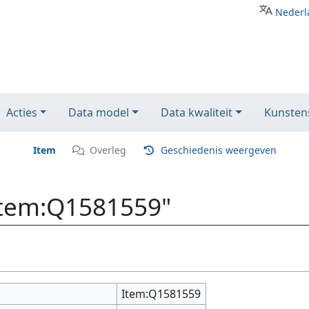
Nederl
Acties
Data model
Data kwaliteit
Kunstens
Item
Overleg
Geschiedenis weergeven
Item:Q1581559"
Item:Q1581559