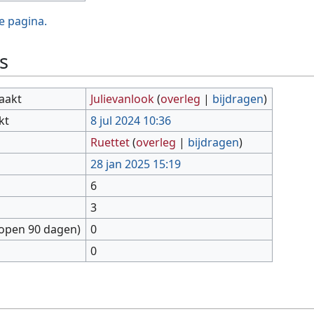
e pagina.
s
aakt
Julievanlook
(
overleg
|
bijdragen
)
kt
8 jul 2024 10:36
Ruettet
(
overleg
|
bijdragen
)
28 jan 2025 15:19
6
3
lopen 90 dagen)
0
0