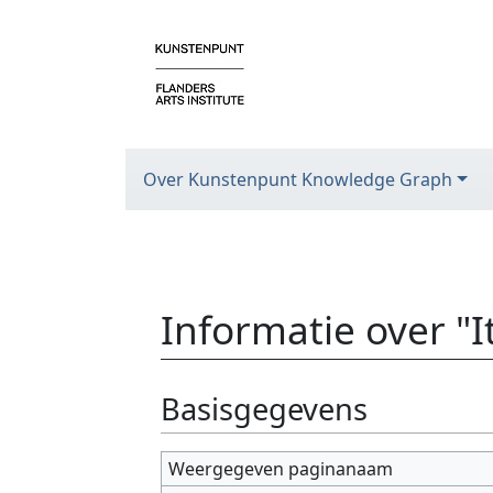
Over Kunstenpunt Knowledge Graph
Informatie over "
Ga naar:
navigatie
,
zoeken
Basisgegevens
Weergegeven paginanaam