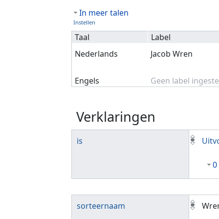
In meer talen
Instellen
Taal
Label
Nederlands
Jacob Wren
Engels
Geen label ingeste
Verklaringen
is
Uitv
0
sorteernaam
Wren