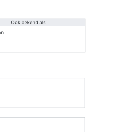
Ook bekend als
an