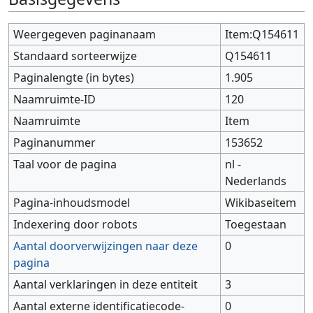
Weergegeven paginanaam
Item:Q154611
Standaard sorteerwijze
Q154611
Paginalengte (in bytes)
1.905
Naamruimte-ID
120
Naamruimte
Item
Paginanummer
153652
Taal voor de pagina
nl -
Nederlands
Pagina-inhoudsmodel
Wikibaseitem
Indexering door robots
Toegestaan
Aantal doorverwijzingen naar deze
0
pagina
Aantal verklaringen in deze entiteit
3
Aantal externe identificatiecode-
0