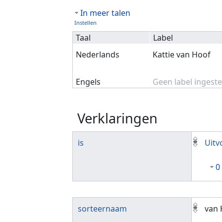
In meer talen
Instellen
Taal
Label
Nederlands
Kattie van Hoof
Engels
Geen label ingeste
Verklaringen
is
Uitv
0
sorteernaam
van 