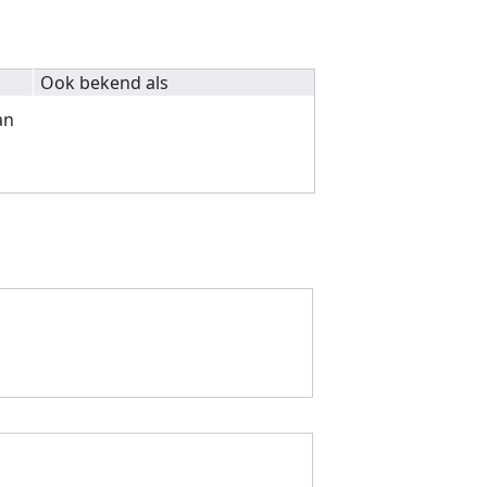
Ook bekend als
an