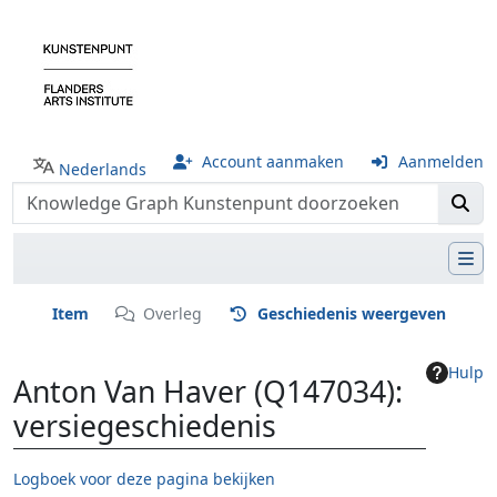
Account aanmaken
Aanmelden
Nederlands
Item
Overleg
Geschiedenis weergeven
Hulp
Anton Van Haver (Q147034):
versiegeschiedenis
Logboek voor deze pagina bekijken