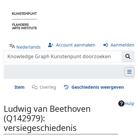
Account aanmaken
Aanmelden
Nederlands
Item
Overleg
Geschiedenis weergeven
Hulp
Ludwig van Beethoven
(Q142979):
versiegeschiedenis