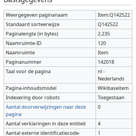
Weergegeven paginanaam
Item:Q142522
Standaard sorteerwijze
Q142522
Paginalengte (in bytes)
2.235
Naamruimte-ID
120
Naamruimte
Item
Paginanummer
142018
Taal voor de pagina
nl -
Nederlands
Pagina-inhoudsmodel
Wikibaseitem
Indexering door robots
Toegestaan
Aantal doorverwijzingen naar deze
0
pagina
Aantal verklaringen in deze entiteit
4
Aantal externe identificatiecode-
1