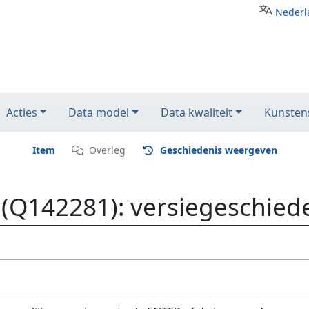
Nederl
Acties
Data model
Data kwaliteit
Kunstens
Item
Overleg
Geschiedenis weergeven
(Q142281): versiegeschied