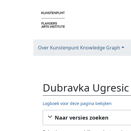
Over Kunstenpunt Knowledge Graph
Dubravka Ugresic 
Logboek voor deze pagina bekijken
Ga naar:
navigatie
,
zoeken
Naar versies zoeken