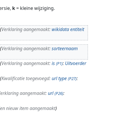
ersie,
k
= kleine wijziging.
Verklaring aangemaakt:
wikidata entiteit
Verklaring aangemaakt:
sorteernaam
Verklaring aangemaakt:
is
:
Uitvoerder
(P1)
Kwalificatie toegevoegd:
url type
:
(P27)
erklaring aangemaakt:
url
:
(P26)
en nieuw item aangemaakt