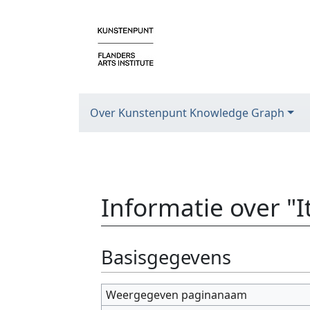
Over Kunstenpunt Knowledge Graph
Informatie over "
Ga naar:
navigatie
,
zoeken
Basisgegevens
Weergegeven paginanaam