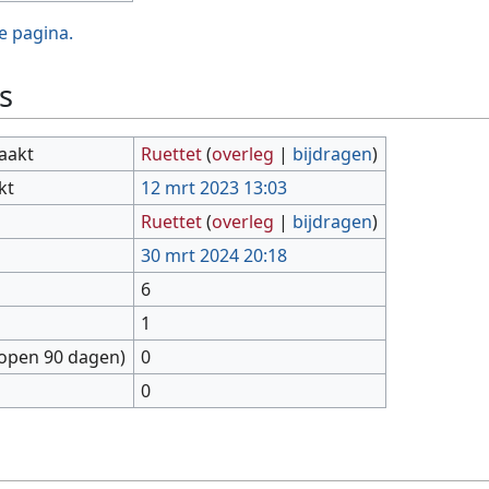
e pagina.
s
aakt
Ruettet
(
overleg
|
bijdragen
)
kt
12 mrt 2023 13:03
Ruettet
(
overleg
|
bijdragen
)
30 mrt 2024 20:18
6
1
lopen 90 dagen)
0
0