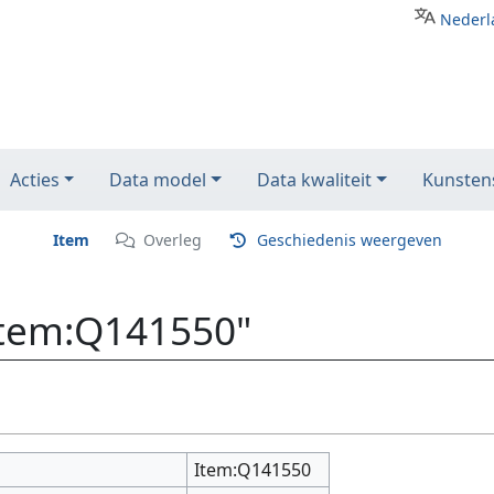
Nederl
Acties
Data model
Data kwaliteit
Kunstens
Item
Overleg
Geschiedenis weergeven
Item:Q141550"
Item:Q141550