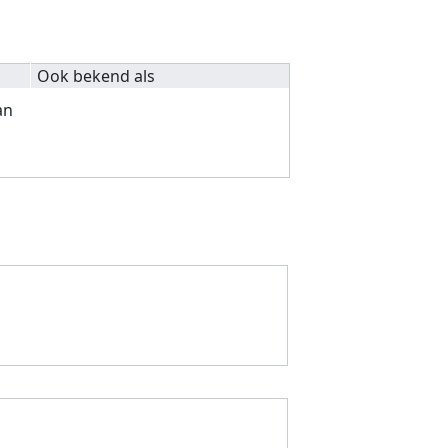
Ook bekend als
an