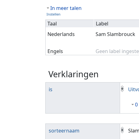
In meer talen
Instellen
Taal
Label
Nederlands
Sam Slambrouck
Engels
Geen label ingeste
Verklaringen
is
Uitv
0
sorteernaam
Sla