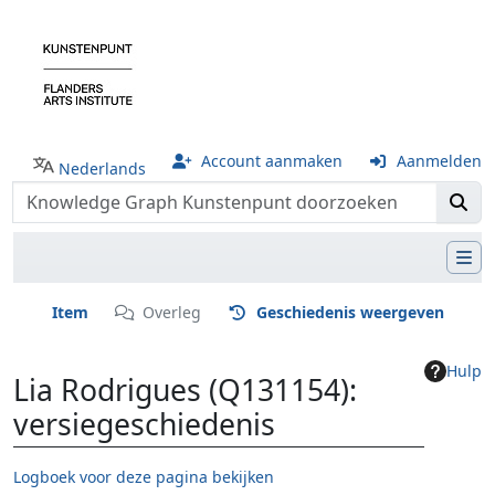
Account aanmaken
Aanmelden
Nederlands
Item
Overleg
Geschiedenis weergeven
Hulp
Lia Rodrigues (Q131154):
versiegeschiedenis
Logboek voor deze pagina bekijken