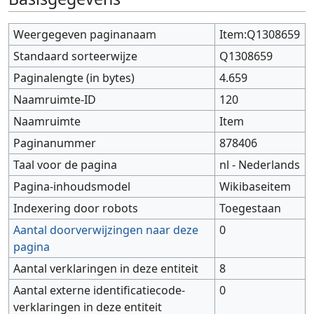
Weergegeven paginanaam
Item:Q1308659
Standaard sorteerwijze
Q1308659
Paginalengte (in bytes)
4.659
Naamruimte-ID
120
Naamruimte
Item
Paginanummer
878406
Taal voor de pagina
nl - Nederlands
Pagina-inhoudsmodel
Wikibaseitem
Indexering door robots
Toegestaan
Aantal doorverwijzingen naar deze
0
pagina
Aantal verklaringen in deze entiteit
8
Aantal externe identificatiecode-
0
verklaringen in deze entiteit