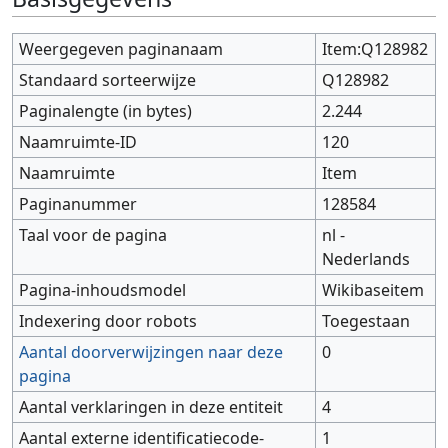
Weergegeven paginanaam
Item:Q128982
Standaard sorteerwijze
Q128982
Paginalengte (in bytes)
2.244
Naamruimte-ID
120
Naamruimte
Item
Paginanummer
128584
Taal voor de pagina
nl -
Nederlands
Pagina-inhoudsmodel
Wikibaseitem
Indexering door robots
Toegestaan
Aantal doorverwijzingen naar deze
0
pagina
Aantal verklaringen in deze entiteit
4
Aantal externe identificatiecode-
1