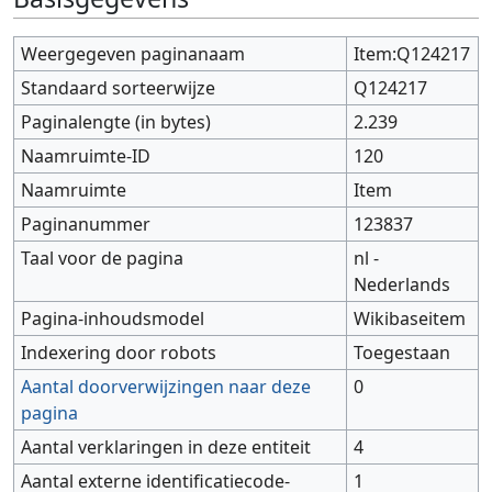
Weergegeven paginanaam
Item:Q124217
Standaard sorteerwijze
Q124217
Paginalengte (in bytes)
2.239
Naamruimte-ID
120
Naamruimte
Item
Paginanummer
123837
Taal voor de pagina
nl -
Nederlands
Pagina-inhoudsmodel
Wikibaseitem
Indexering door robots
Toegestaan
Aantal doorverwijzingen naar deze
0
pagina
Aantal verklaringen in deze entiteit
4
Aantal externe identificatiecode-
1