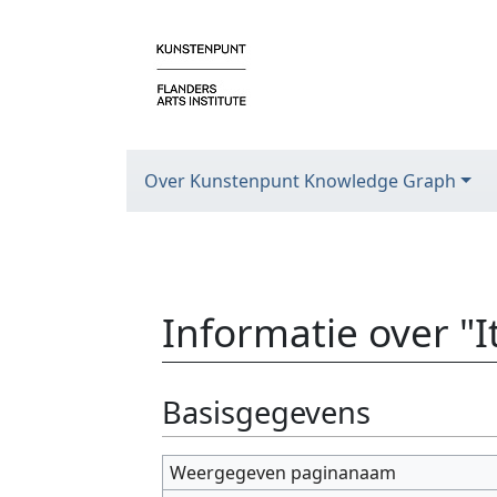
Over Kunstenpunt Knowledge Graph
Informatie over "
Ga naar:
navigatie
,
zoeken
Basisgegevens
Weergegeven paginanaam