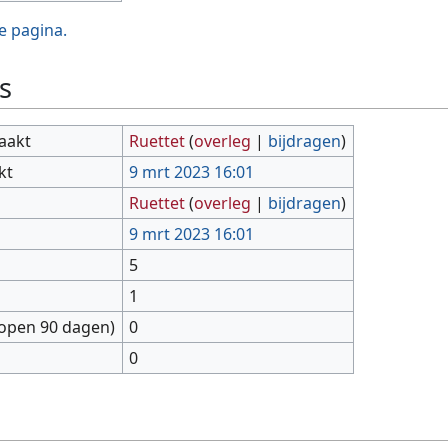
e pagina.
s
aakt
Ruettet
(
overleg
|
bijdragen
)
kt
9 mrt 2023 16:01
Ruettet
(
overleg
|
bijdragen
)
9 mrt 2023 16:01
5
1
lopen 90 dagen)
0
0