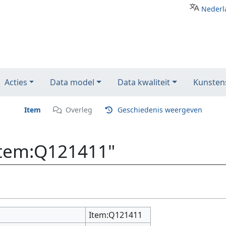
Nederl
Acties
Data model
Data kwaliteit
Kunstens
Item
Overleg
Geschiedenis weergeven
Item:Q121411"
Item:Q121411