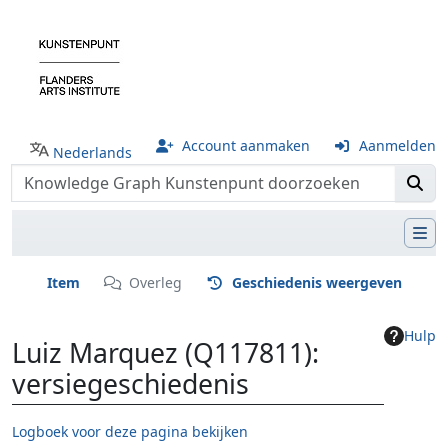
Account aanmaken
Aanmelden
Nederlands
Item
Overleg
Geschiedenis weergeven
Hulp
Luiz Marquez (Q117811):
versiegeschiedenis
Logboek voor deze pagina bekijken