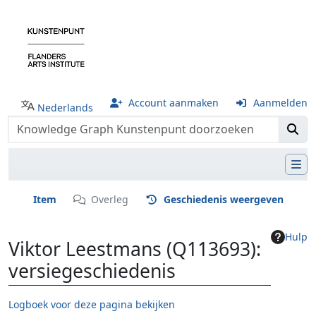
Account aanmaken
Aanmelden
Nederlands
Item
Overleg
Geschiedenis weergeven
Hulp
Viktor Leestmans (Q113693):
versiegeschiedenis
Logboek voor deze pagina bekijken