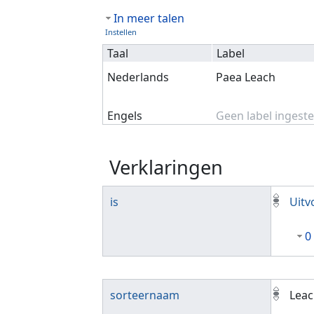
In meer talen
Instellen
Taal
Label
Nederlands
Paea Leach
Engels
Geen label ingeste
Verklaringen
is
Uitv
0
sorteernaam
Leac