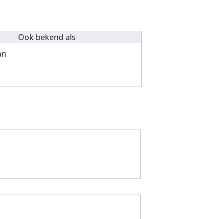
Ook bekend als
an