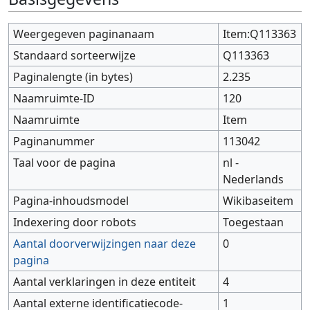
Weergegeven paginanaam
Item:Q113363
Standaard sorteerwijze
Q113363
Paginalengte (in bytes)
2.235
Naamruimte-ID
120
Naamruimte
Item
Paginanummer
113042
Taal voor de pagina
nl -
Nederlands
Pagina-inhoudsmodel
Wikibaseitem
Indexering door robots
Toegestaan
Aantal doorverwijzingen naar deze
0
pagina
Aantal verklaringen in deze entiteit
4
Aantal externe identificatiecode-
1