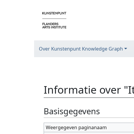
Over Kunstenpunt Knowledge Graph
Informatie over "
Ga naar:
navigatie
,
zoeken
Basisgegevens
Weergegeven paginanaam