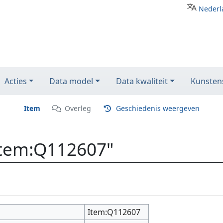
Nederl
Acties
Data model
Data kwaliteit
Kunstens
Item
Overleg
Geschiedenis weergeven
Item:Q112607"
Item:Q112607