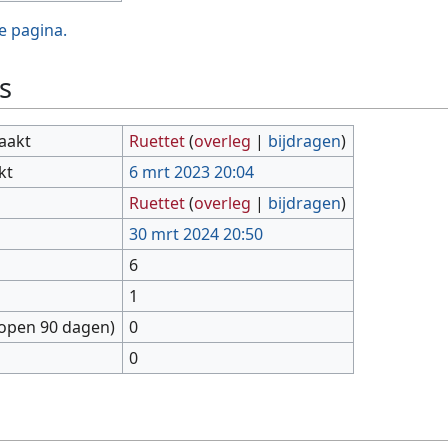
e pagina.
s
aakt
Ruettet
(
overleg
|
bijdragen
)
kt
6 mrt 2023 20:04
Ruettet
(
overleg
|
bijdragen
)
30 mrt 2024 20:50
6
1
lopen 90 dagen)
0
0