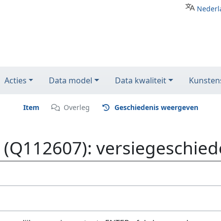
Nederl
Acties
Data model
Data kwaliteit
Kunstens
Item
Overleg
Geschiedenis weergeven
(Q112607): versiegeschied