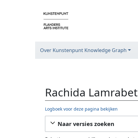
Over Kunstenpunt Knowledge Graph
Rachida Lamrabet 
Logboek voor deze pagina bekijken
Ga naar:
navigatie
,
zoeken
Naar versies zoeken