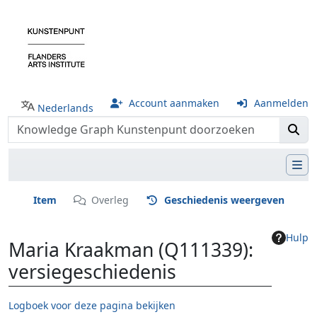
Account aanmaken
Aanmelden
Nederlands
Item
Overleg
Geschiedenis weergeven
Hulp
Maria Kraakman (Q111339):
versiegeschiedenis
Logboek voor deze pagina bekijken