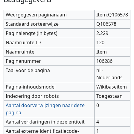
Weergegeven paginanaam
Item:Q106578
Standaard sorteerwijze
Q106578
Paginalengte (in bytes)
2.229
Naamruimte-ID
120
Naamruimte
Item
Paginanummer
106286
Taal voor de pagina
nl -
Nederlands
Pagina-inhoudsmodel
Wikibaseitem
Indexering door robots
Toegestaan
Aantal doorverwijzingen naar deze
0
pagina
Aantal verklaringen in deze entiteit
4
Aantal externe identificatiecode-
1