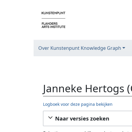
Over Kunstenpunt Knowledge Graph
Janneke Hertogs (
Logboek voor deze pagina bekijken
Ga naar:
navigatie
,
zoeken
Naar versies zoeken