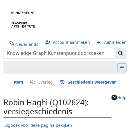
Account aanmaken
Aanmelden
Nederlands
Item
Overleg
Geschiedenis weergeven
Hulp
Robin Haghi (Q102624):
versiegeschiedenis
Logboek voor deze pagina bekijken