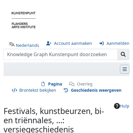
Account aanmaken
Aanmelden
Nederlands
Pagina
Overleg
Brontekst bekijken
Geschiedenis weergeven
Hulp
Festivals, kunstbeurzen, bi-
en triënnales, ...:
versiegeschiedenis