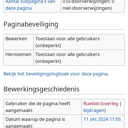
Aantal subpagina's van
0 (0 doorverwijzingen; 0
deze pagina
niet-doorverwijzingen)
Paginabeveiliging
Bewerken
Toestaan voor alle gebruikers
(onbeperkt)
Hernoemen
Toestaan voor alle gebruikers
(onbeperkt)
Bekijk het beveiligingslogboek voor deze pagina.
Bewerkingsgeschiedenis
Gebruiker die de pagina heeft
Ruettet
(
overleg
|
aangemaakt
bijdragen
)
Datum waarop de pagina is
11 okt 2024 11:05
aangemaakt