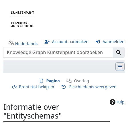
Account aanmaken
Aanmelden
Nederlands
Pagina
Overleg
Brontekst bekijken
Geschiedenis weergeven
Hulp
Informatie over
"Entityschemas"